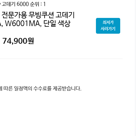
 고데기 6000
순위 : 1
 전문가용 무빙쿠션 고데기
, W6001MA, 단일 색상
최저가
사러가기
74,900
원
이에 따른 일정액의 수수료를 제공받습니다.