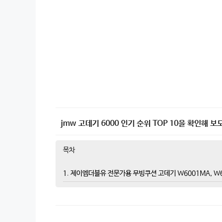
jmw 고데기 6000 인기 순위 TOP 10을 확인해 보
목차
1. 제이엠더블유 전문가용 무빙쿠션 고데기 W6001MA, W6