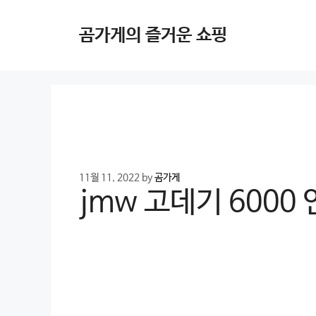
Skip
to
곰가게의 즐거운 쇼핑
content
11월 11, 2022
by
곰가게
jmw 고데기 6000 인