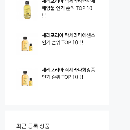
세리포리아 락세라타균사체
배양물 인기 순위 TOP 10
!!
세리포리아 락세라타에센스
인기 순위 TOP 10 !!
세리포리아 락세라타화장품
인기 순위 TOP 10 !!
최근 등록 상품