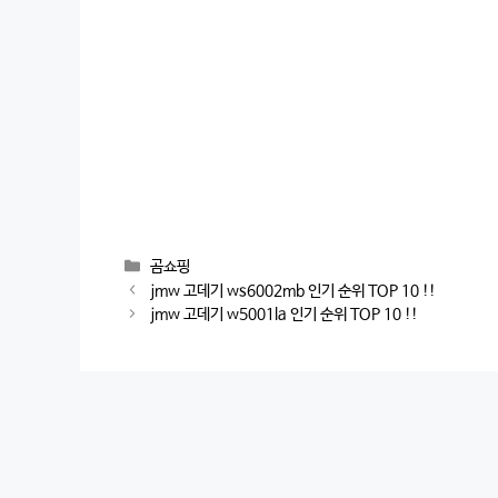
Categories
곰쇼핑
Post
jmw 고데기 ws6002mb 인기 순위 TOP 10 !!
navigation
jmw 고데기 w5001la 인기 순위 TOP 10 !!