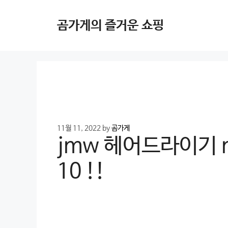
Skip
to
곰가게의 즐거운 쇼핑
content
11월 11, 2022
by
곰가게
jmw 헤어드라이기 m
10 !!