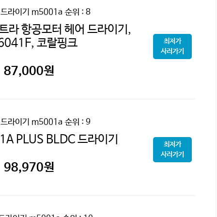
어드라이기 m5001a
순위 : 8
울트라 항공모터 헤어 드라이기,
6041F, 코랄핑크
최저가
사러가기
87,000
원
어드라이기 m5001a
순위 : 9
1A PLUS BLDC 드라이기
최저가
사러가기
98,970
원