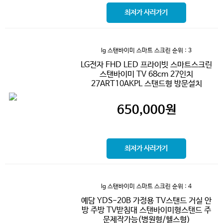
최저가 사러가기
lg 스탠바이미 스마트 스크린
순위 : 3
LG전자 FHD LED 프라이빗 스마트스크린
스탠바이미 TV 68cm 27인치
27ART10AKPL 스탠드형 방문설치
650,000
원
최저가 사러가기
lg 스탠바이미 스마트 스크린
순위 : 4
예담 YDS-20B 가정용 TV스탠드 거실 안
방 주방 TV받침대 스탠바이미형스탠드 주
문제작가능(병원형/헬스형)