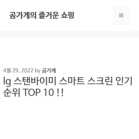
Skip
to
곰가게의 즐거운 쇼핑
Menu
content
4월 29, 2022
by
곰가게
lg 스탠바이미 스마트 스크린 인기
순위 TOP 10 !!