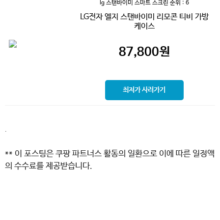
lg 스탠바이미 스마트 스크린
순위 : 6
LG전자 엘지 스탠바이미 리모콘 티비 가방
케이스
87,800
원
최저가 사러가기
.
** 이 포스팅은 쿠팡 파트너스 활동의 일환으로 이에 따른 일정액
의 수수료를 제공받습니다.