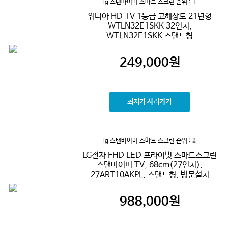
lg 스탠바이미 스마트 스크린
순위 : 1
위니아 HD TV 1등급 고해상도 21년형
WTLN32E1SKK 32인치,
WTLN32E1SKK 스탠드형
249,000
원
최저가 사러가기
lg 스탠바이미 스마트 스크린
순위 : 2
LG전자 FHD LED 프라이빗 스마트스크린
스탠바이미 TV, 68cm(27인치),
27ART10AKPL, 스탠드형, 방문설치
988,000
원