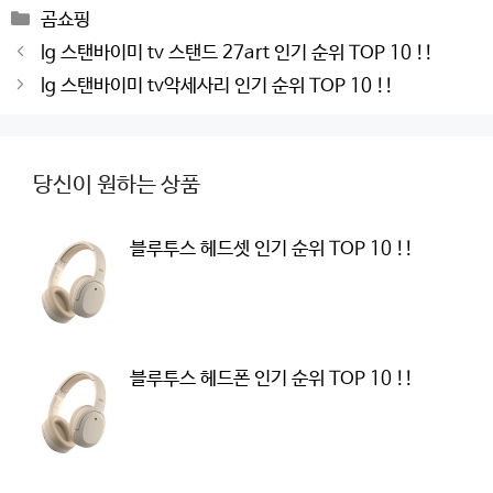
Categories
곰쇼핑
Post
lg 스탠바이미 tv 스탠드 27art 인기 순위 TOP 10 !!
navigation
lg 스탠바이미 tv악세사리 인기 순위 TOP 10 !!
당신이 원하는 상품
블루투스 헤드셋 인기 순위 TOP 10 !!
블루투스 헤드폰 인기 순위 TOP 10 !!