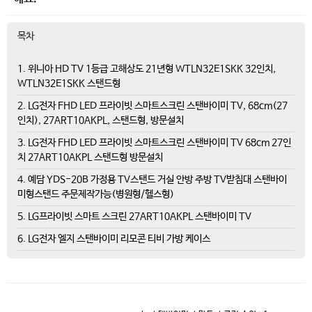
목차
1. 위니아 HD TV 1등급 고해상도 21년형 WTLN32E1SKK 32인치,
WTLN32E1SKK 스탠드형
2. LG전자 FHD LED 프라이빗 스마트스크린 스탠바이미 TV, 68cm(27
인치), 27ART10AKPL, 스탠드형, 방문설치
3. LG전자 FHD LED 프라이빗 스마트스크린 스탠바이미 TV 68cm 27인
치 27ART10AKPL 스탠드형 방문설치
4. 예담 YDS-20B 가정용 TV스탠드 거실 안방 주방 TV받침대 스탠바이
미형스탠드 주문제작가능(병원형/헬스형)
5. LG프라이빗 스마트 스크린 27ART10AKPL 스탠바이미 TV
6. LG전자 엘지 스탠바이미 리모콘 티비 가방 케이스