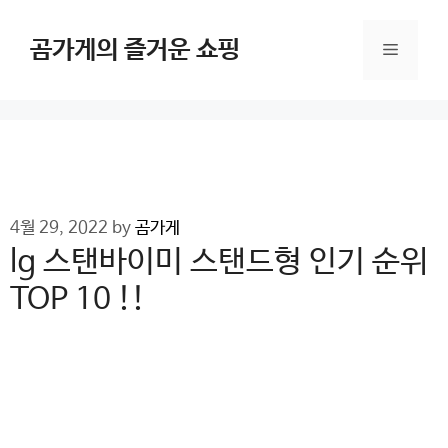
Skip
to
곰가게의 즐거운 쇼핑
Menu
content
4월 29, 2022
by
곰가게
lg 스탠바이미 스탠드형 인기 순위
TOP 10 !!