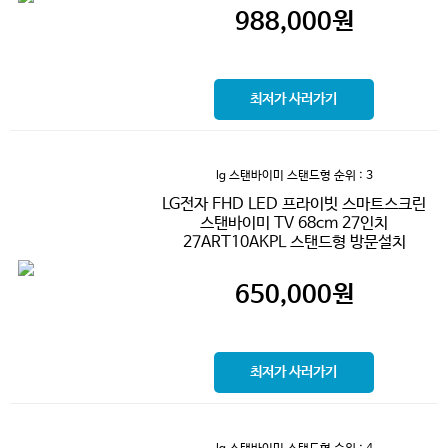
988,000
원
최저가 사러가기
lg 스탠바이미 스탠드형
순위 : 3
LG전자 FHD LED 프라이빗 스마트스크린
스탠바이미 TV 68cm 27인치
27ART10AKPL 스탠드형 방문설치
650,000
원
최저가 사러가기