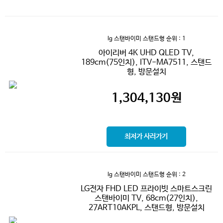
lg 스탠바이미 스탠드형
순위 : 1
아이리버 4K UHD QLED TV,
189cm(75인치), ITV-MA7511, 스탠드
형, 방문설치
1,304,130
원
최저가 사러가기
lg 스탠바이미 스탠드형
순위 : 2
LG전자 FHD LED 프라이빗 스마트스크린
스탠바이미 TV, 68cm(27인치),
27ART10AKPL, 스탠드형, 방문설치