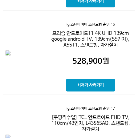
최저가 사러가기
lg 스탠바이미 스탠드형
순위 : 6
프리즘 안드로이드11 4K UHD 139cm
google android TV, 139cm(55인치),
A5511, 스탠드형, 자가설치
528,900
원
최저가 사러가기
lg 스탠바이미 스탠드형
순위 : 7
[쿠팡직수입] TCL 안드로이드 FHD TV,
110cm/43인치, L43S65AQ, 스탠드형,
자가설치