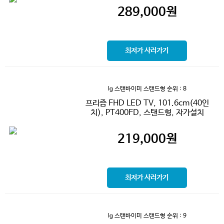
289,000
원
최저가 사러가기
lg 스탠바이미 스탠드형
순위 : 8
프리즘 FHD LED TV, 101.6cm(40인
치), PT400FD, 스탠드형, 자가설치
219,000
원
최저가 사러가기
lg 스탠바이미 스탠드형
순위 : 9