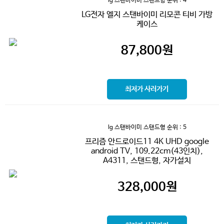
lg 스탠바이미 스탠드형
순위 : 4
LG전자 엘지 스탠바이미 리모콘 티비 가방
케이스
87,800
원
최저가 사러가기
lg 스탠바이미 스탠드형
순위 : 5
프리즘 안드로이드11 4K UHD google
android TV, 109.22cm(43인치),
A4311, 스탠드형, 자가설치
328,000
원