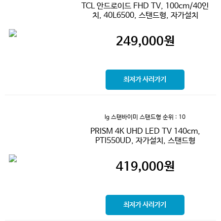
TCL 안드로이드 FHD TV, 100cm/40인
치, 40L6500, 스탠드형, 자가설치
249,000
원
최저가 사러가기
lg 스탠바이미 스탠드형
순위 : 10
PRISM 4K UHD LED TV 140cm,
PTI550UD, 자가설치, 스탠드형
419,000
원
최저가 사러가기