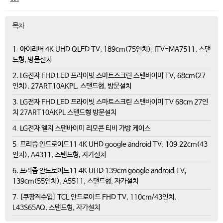
목차
1. 아이리버 4K UHD QLED TV, 189cm(75인치), ITV-MA7511, 스탠
드형, 방문설치
2. LG전자 FHD LED 프라이빗 스마트스크린 스탠바이미 TV, 68cm(27
인치), 27ART10AKPL, 스탠드형, 방문설치
3. LG전자 FHD LED 프라이빗 스마트스크린 스탠바이미 TV 68cm 27인
치 27ART10AKPL 스탠드형 방문설치
4. LG전자 엘지 스탠바이미 리모콘 티비 가방 케이스
5. 프리즘 안드로이드11 4K UHD google android TV, 109.22cm(43
인치), A4311, 스탠드형, 자가설치
6. 프리즘 안드로이드11 4K UHD 139cm google android TV,
139cm(55인치), A5511, 스탠드형, 자가설치
7. [쿠팡직수입] TCL 안드로이드 FHD TV, 110cm/43인치,
L43S65AQ, 스탠드형, 자가설치