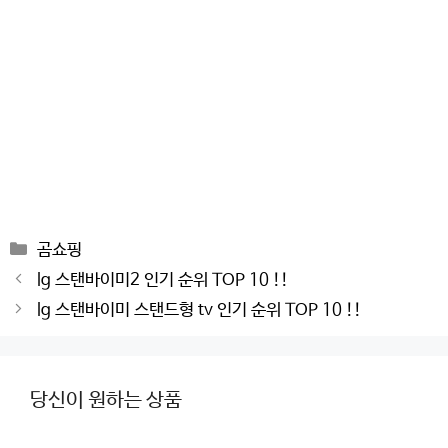
Categories
곰쇼핑
Post
lg 스탠바이미2 인기 순위 TOP 10 !!
navigation
lg 스탠바이미 스탠드형 tv 인기 순위 TOP 10 !!
당신이 원하는 상품