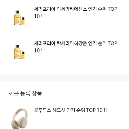
세리포리아 락세라타에센스 인기 순위 TOP
10 !!
세리포리아 락세라타화장품 인기 순위 TOP
10 !!
최근 등록 상품
블루투스 헤드셋 인기 순위 TOP 10 !!