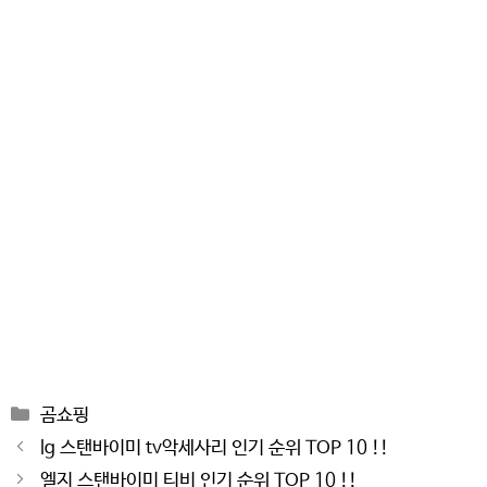
Categories
곰쇼핑
Post
lg 스탠바이미 tv악세사리 인기 순위 TOP 10 !!
navigation
엘지 스탠바이미 티비 인기 순위 TOP 10 !!