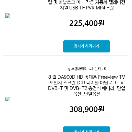
털 및 아날로그 미니 작은 자동차 텔레비전
지원 USB TF PVR MP4 H.2
225,400
원
최저가 사러가기
lg 스탠바이미 tv2
순위 : 8
8 월 DA900D HD 휴대용 Freeview TV
9 인치 스크린 LCD 디지털 아날로그 TV
DVB-T 및 DVB-T2 충전식 배터리, 단일
옵션, 단일옵션
308,900
원