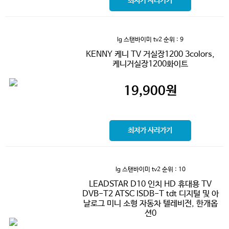
최저가 사러가기
lg 스탠바이미 tv2
순위 : 9
KENNY 케니 TV 거실장1200 3colors,
케니거실장1200화이트
19,900
원
최저가 사러가기
lg 스탠바이미 tv2
순위 : 10
LEADSTAR D10 인치 HD 휴대용 TV
DVB-T2 ATSC ISDB-T tdt 디지털 및 아
날로그 미니 소형 자동차 텔레비전, 한개옵
션0