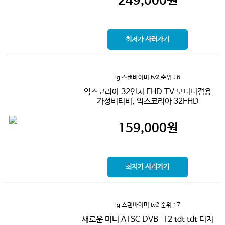
249,000
원
최저가 사러가기
lg 스탠바이미 tv2
순위 : 6
익스코리아 32인치 FHD TV 모니터겸용
가성비티비, 익스코리아 32FHD
159,000
원
최저가 사러가기
lg 스탠바이미 tv2
순위 : 7
새로운 미니 ATSC DVB-T2 tdt tdt 디지