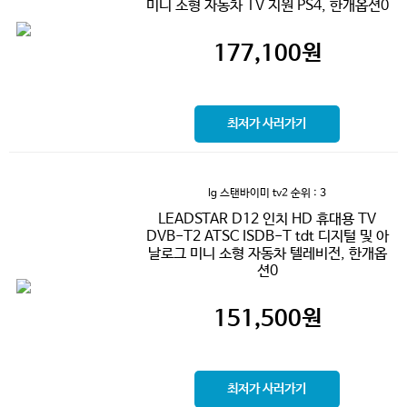
미니 소형 자동차 TV 지원 PS4, 한개옵션0
177,100
원
최저가 사러가기
lg 스탠바이미 tv2
순위 : 3
LEADSTAR D12 인치 HD 휴대용 TV
DVB-T2 ATSC ISDB-T tdt 디지털 및 아
날로그 미니 소형 자동차 텔레비전, 한개옵
션0
151,500
원
최저가 사러가기