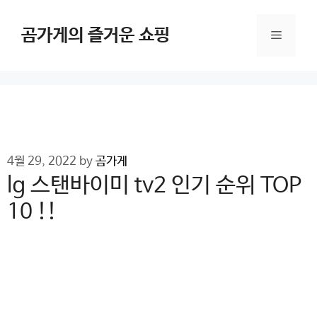
Skip
to
곰가게의 즐거운 쇼핑
Menu
content
4월 29, 2022
by
곰가게
lg 스탠바이미 tv2 인기 순위 TOP
10 !!